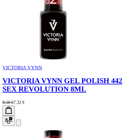
VICTORIA VYNN
VICTORIA VYNN GEL POLISH 442
SEX REVOLUTION 8ML
9,50 €
7,32 €