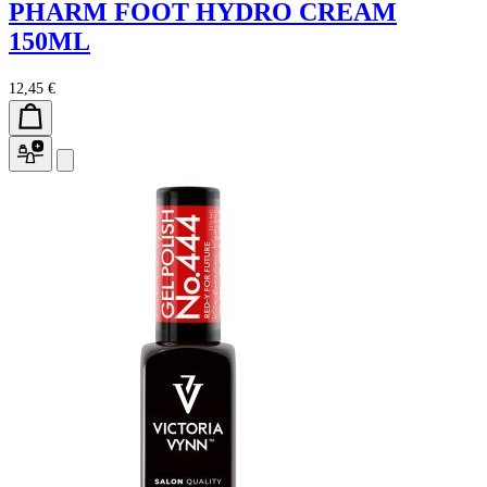
PHARM FOOT HYDRO CREAM
150ML
12,45 €