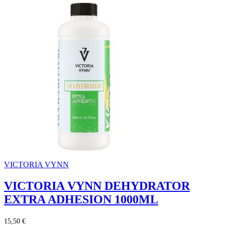
VICTORIA VYNN
VICTORIA VYNN DEHYDRATOR
EXTRA ADHESION 1000ML
15,50 €