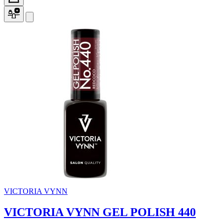
VICTORIA VYNN
VICTORIA VYNN GEL POLISH 440