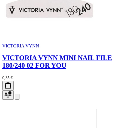
VICTORIA VYNN
VICTORIA VYNN MINI NAIL FILE
180/240 02 FOR YOU
0,35 €