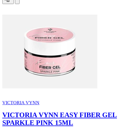
VICTORIA VYNN
VICTORIA VYNN EASY FIBER GEL
SPARKLE PINK 15ML