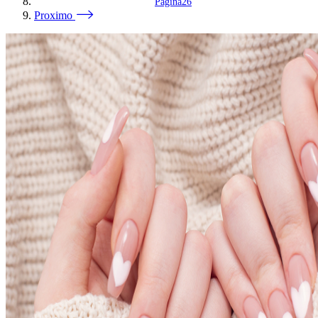
Página
26
Proximo