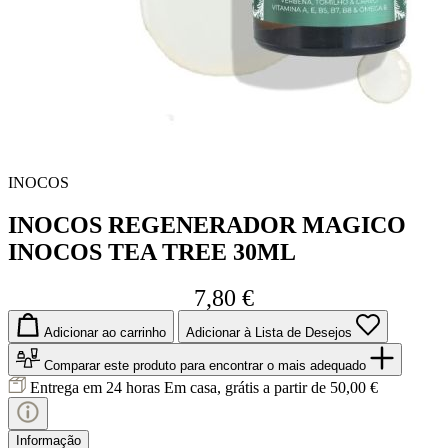
INOCOS
INOCOS REGENERADOR MAGICO
INOCOS TEA TREE 30ML
7,80 €
Adicionar ao carrinho
Adicionar à Lista de Desejos
Comparar este produto
para encontrar o mais adequado
Entrega em 24 horas
Em casa, grátis a partir de 50,00 €
Informação