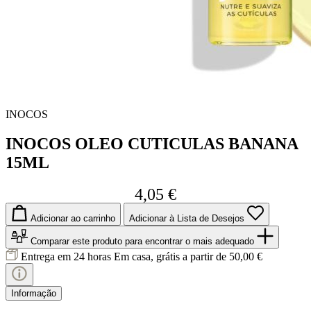
INOCOS
INOCOS OLEO CUTICULAS BANANA
15ML
4,05 €
Adicionar ao carrinho
Adicionar à Lista de Desejos
Comparar este produto
para encontrar o mais adequado
Entrega em 24 horas
Em casa, grátis a partir de 50,00 €
Informação