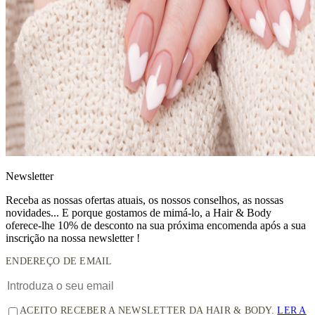
News
letter
Receba as nossas ofertas atuais, os nossos conselhos, as nossas
novidades... E porque gostamos de mimá-lo, a
Hair & Body
oferece-lhe 10% de desconto
na sua próxima encomenda após a sua
inscrição na nossa newsletter !
ENDEREÇO DE EMAIL
ACEITO RECEBER A NEWSLETTER DA HAIR & BODY.
LER A