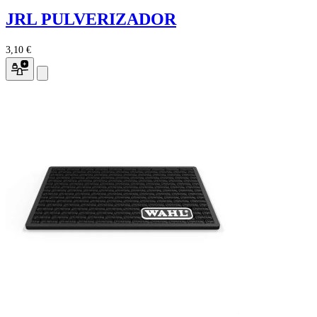
JRL PULVERIZADOR
3,10 €