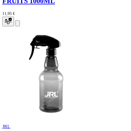
FRUITS 1000ML
11,95 €
JRL