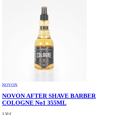
NOVON
NOVON AFTER SHAVE BARBER
COLOGNE No1 355ML
3,50 €