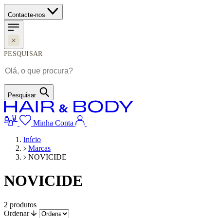
Contacte-nos
PESQUISAR
Pesquisar
Minha Conta
Início
Marcas
NOVICIDE
NOVICIDE
2
produtos
Ordenar