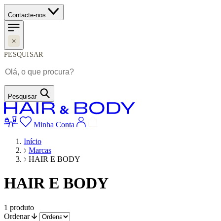
Contacte-nos
PESQUISAR
Pesquisar
Minha Conta
Início
Marcas
HAIR E BODY
HAIR E BODY
1
produto
Ordenar