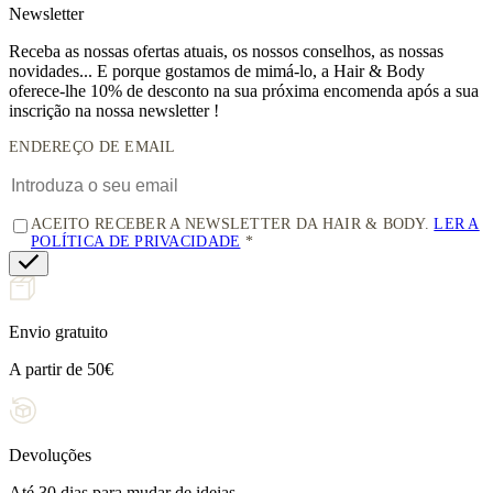
News
letter
Receba as nossas ofertas atuais, os nossos conselhos, as nossas
novidades... E porque gostamos de mimá-lo, a
Hair & Body
oferece-lhe 10% de desconto
na sua próxima encomenda após a sua
inscrição na nossa newsletter !
ENDEREÇO DE EMAIL
ACEITO RECEBER A NEWSLETTER DA HAIR & BODY.
LER A
POLÍTICA DE PRIVACIDADE
Envio gratuito
A partir de 50€
Devoluções
Até 30 dias para mudar de ideias