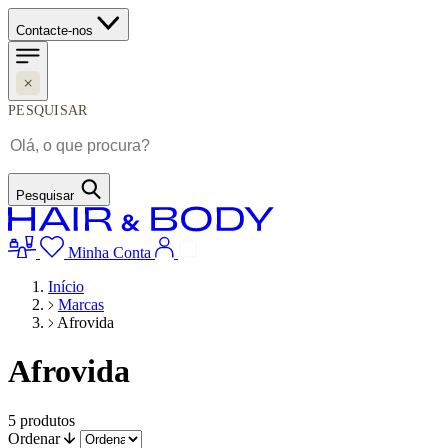
Contacte-nos
PESQUISAR
Pesquisar
Minha Conta
Início
Marcas
Afrovida
Afrovida
5
produtos
Ordenar