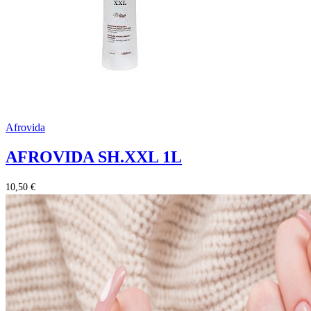
Afrovida
AFROVIDA SH.XXL 1L
10,50 €