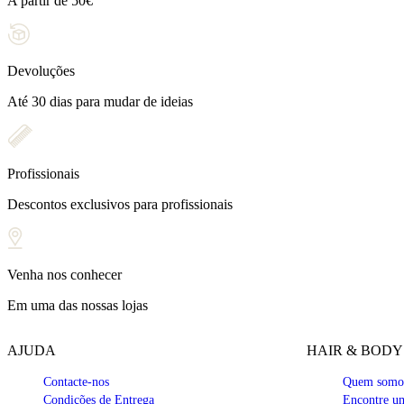
A partir de 50€
Devoluções
Até 30 dias para mudar de ideias
Profissionais
Descontos exclusivos para profissionais
Venha nos conhecer
Em uma das nossas lojas
AJUDA
HAIR & BODY
Contacte-nos
Quem somo
Condições de Entrega
Encontre um