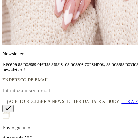
News
letter
Receba as nossas ofertas atuais, os nossos conselhos, as nossas novi
newsletter !
ENDEREÇO DE EMAIL
ACEITO RECEBER A NEWSLETTER DA HAIR & BODY.
LER A 
Envio gratuito