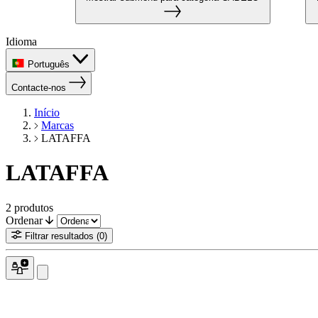
Idioma
Português
Contacte-nos
Início
Marcas
LATAFFA
LATAFFA
2
produtos
Ordenar
Filtrar resultados
(0)