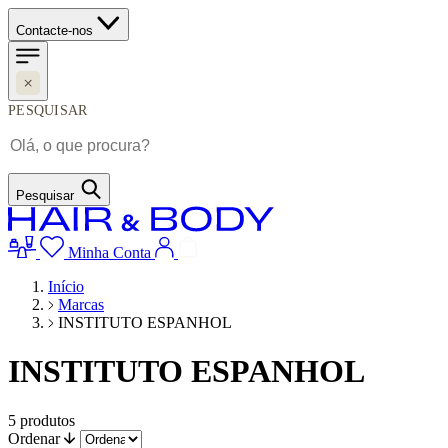
Contacte-nos
PESQUISAR
Pesquisar
Minha Conta
Início
Marcas
INSTITUTO ESPANHOL
INSTITUTO ESPANHOL
5
produtos
Ordenar