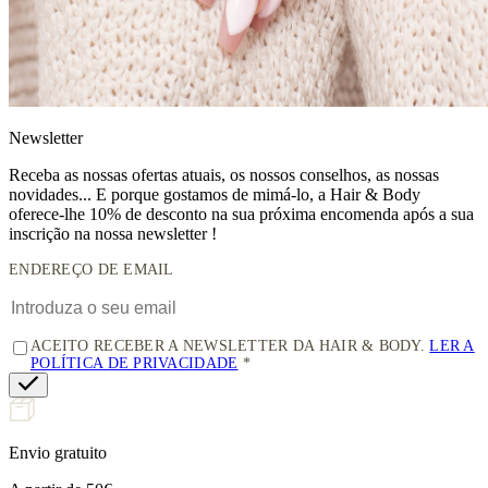
News
letter
Receba as nossas ofertas atuais, os nossos conselhos, as nossas
novidades... E porque gostamos de mimá-lo, a
Hair & Body
oferece-lhe 10% de desconto
na sua próxima encomenda após a sua
inscrição na nossa newsletter !
ENDEREÇO DE EMAIL
ACEITO RECEBER A NEWSLETTER DA HAIR & BODY.
LER A
POLÍTICA DE PRIVACIDADE
Envio gratuito