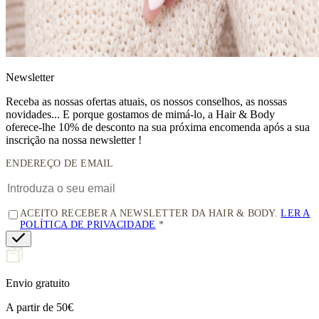
News
letter
Receba as nossas ofertas atuais, os nossos conselhos, as nossas
novidades... E porque gostamos de mimá-lo, a
Hair & Body
oferece-lhe 10% de desconto
na sua próxima encomenda após a sua
inscrição na nossa newsletter !
ENDEREÇO DE EMAIL
ACEITO RECEBER A NEWSLETTER DA HAIR & BODY.
LER A
POLÍTICA DE PRIVACIDADE
Envio gratuito
A partir de 50€