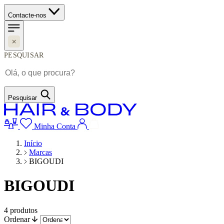
Contacte-nos
PESQUISAR
Pesquisar
Minha Conta
Início
Marcas
BIGOUDI
BIGOUDI
4
produtos
Ordenar