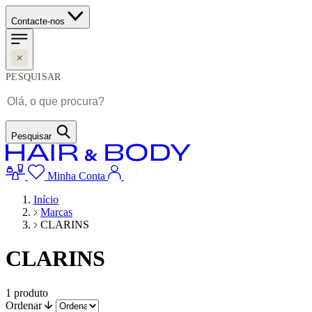
Contacte-nos
PESQUISAR
Pesquisar
Minha Conta
Início
Marcas
CLARINS
CLARINS
1
produto
Ordenar