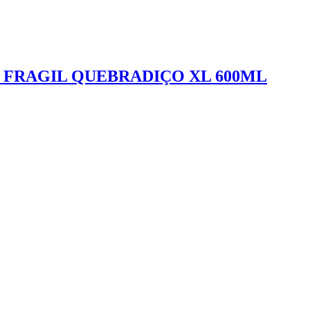
 FRAGIL QUEBRADIÇO XL 600ML