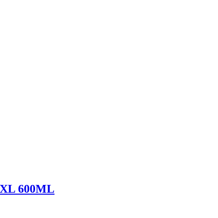
XL 600ML