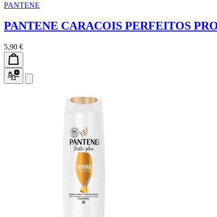
PANTENE
PANTENE CARACOIS PERFEITOS PRO
5,90 €