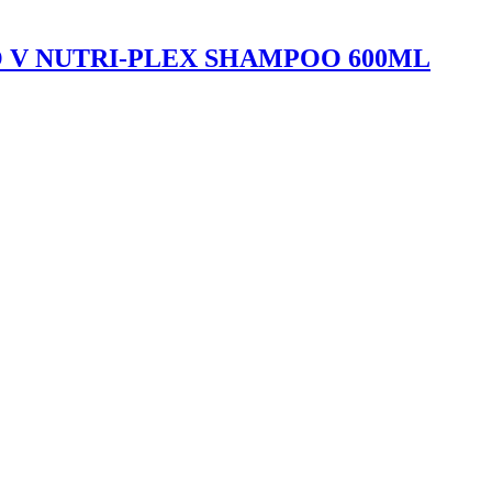
 V NUTRI-PLEX SHAMPOO 600ML