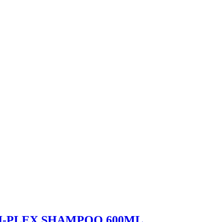
I-PLEX SHAMPOO 600ML