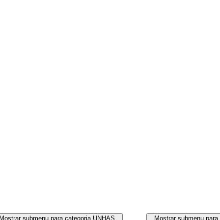
CORPO
Mostrar submenu para categoria UNHAS
Mostrar submenu para