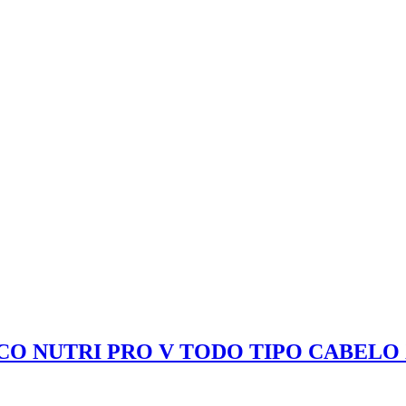
O NUTRI PRO V TODO TIPO CABELO 