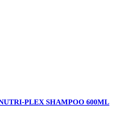
 NUTRI-PLEX SHAMPOO 600ML