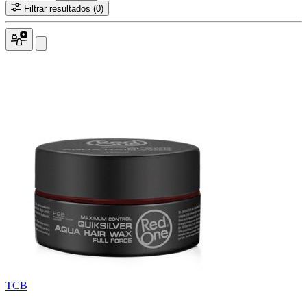
Filtrar resultados
(0)
TCB