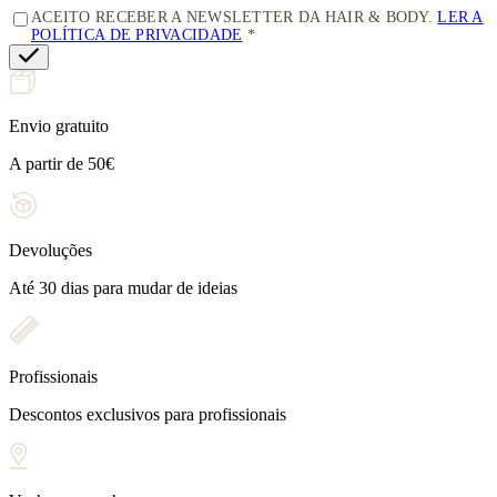
ACEITO RECEBER A NEWSLETTER DA HAIR & BODY.
LER A
POLÍTICA DE PRIVACIDADE
Envio gratuito
A partir de 50€
Devoluções
Até 30 dias para mudar de ideias
Profissionais
Descontos exclusivos para profissionais