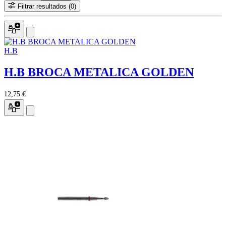
Filtrar resultados
(0)
H.B
H.B BROCA METALICA GOLDEN
12,75 €