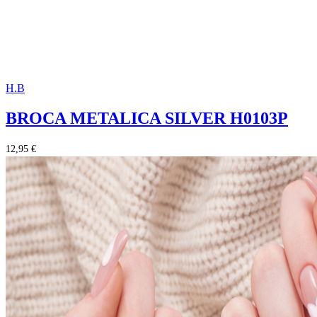
H.B
BROCA METALICA SILVER H0103P
12,95 €