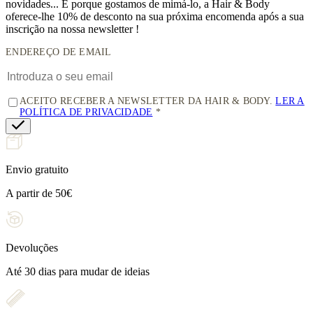
novidades... E porque gostamos de mimá-lo, a
Hair & Body
oferece-lhe 10% de desconto
na sua próxima encomenda após a sua
inscrição na nossa newsletter !
ENDEREÇO DE EMAIL
ACEITO RECEBER A NEWSLETTER DA HAIR & BODY.
LER A
POLÍTICA DE PRIVACIDADE
Envio gratuito
A partir de 50€
Devoluções
Até 30 dias para mudar de ideias