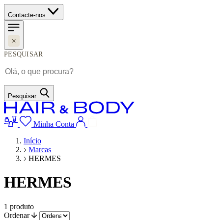
Contacte-nos
PESQUISAR
Pesquisar
Minha Conta
Início
Marcas
HERMES
HERMES
1
produto
Ordenar