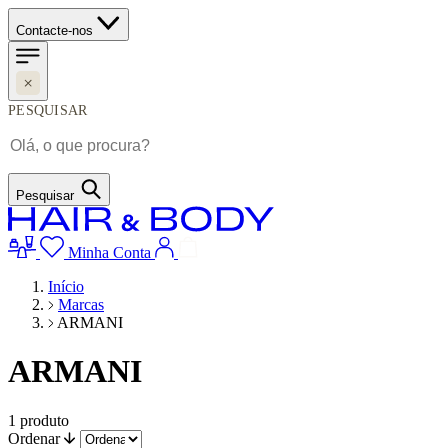
Contacte-nos
PESQUISAR
Pesquisar
Minha Conta
Início
Marcas
ARMANI
ARMANI
1
produto
Ordenar