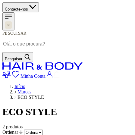
Contacte-nos
PESQUISAR
Pesquisar
Minha Conta
Início
Marcas
ECO STYLE
ECO STYLE
2
produtos
Ordenar