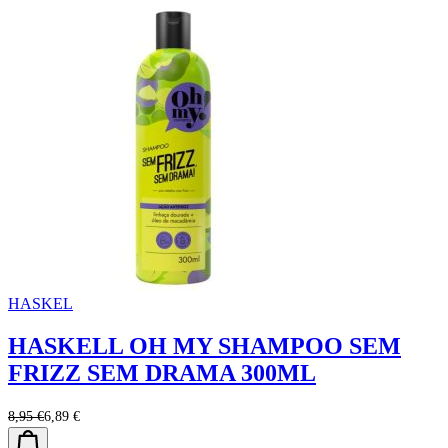
HASKEL
HASKELL OH MY SHAMPOO SEM
FRIZZ SEM DRAMA 300ML
8,95 €
6,89 €