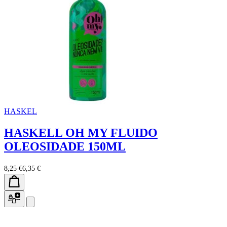
HASKEL
HASKELL OH MY FLUIDO
OLEOSIDADE 150ML
8,25 €
6,35 €