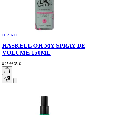
HASKEL
HASKELL OH MY SPRAY DE
VOLUME 150ML
8,25 €
6,35 €