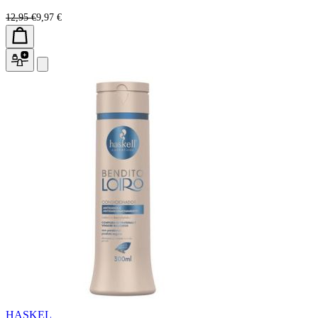
12,95 €
9,97 €
HASKEL