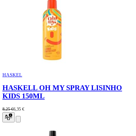
HASKEL
HASKELL OH MY SPRAY LISINHO
KIDS 150ML
8,25 €
6,35 €