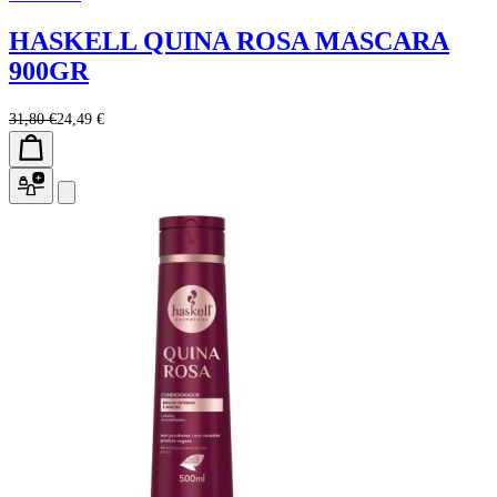
HASKELL QUINA ROSA MASCARA
900GR
31,80 €
24,49 €