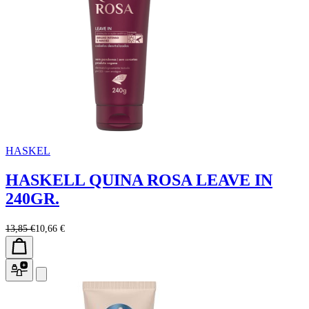
HASKEL
HASKELL QUINA ROSA LEAVE IN
240GR.
13,85 €
10,66 €