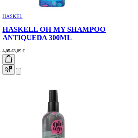
HASKEL
HASKELL OH MY SHAMPOO
ANTIQUEDA 300ML
8,95 €
6,89 €