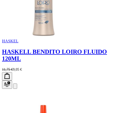
HASKEL
HASKELL BENDITO LOIRO FLUIDO
120ML
11,75 €
9,05 €