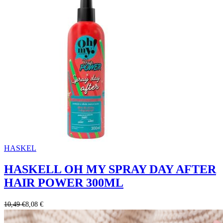
HASKEL
HASKELL OH MY SPRAY DAY AFTER
HAIR POWER 300ML
10,49 €
8,08 €