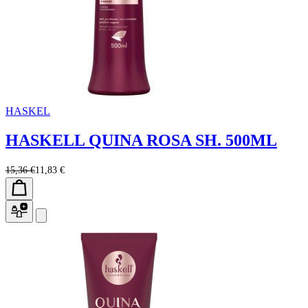
HASKEL
HASKELL QUINA ROSA SH. 500ML
15,36 €
11,83 €