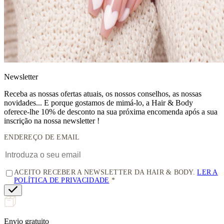
News
letter
Receba as nossas ofertas atuais, os nossos conselhos, as nossas
novidades... E porque gostamos de mimá-lo, a
Hair & Body
oferece-lhe 10% de desconto
na sua próxima encomenda após a sua
inscrição na nossa newsletter !
ENDEREÇO DE EMAIL
ACEITO RECEBER A NEWSLETTER DA HAIR & BODY.
LER A
POLÍTICA DE PRIVACIDADE
Envio gratuito