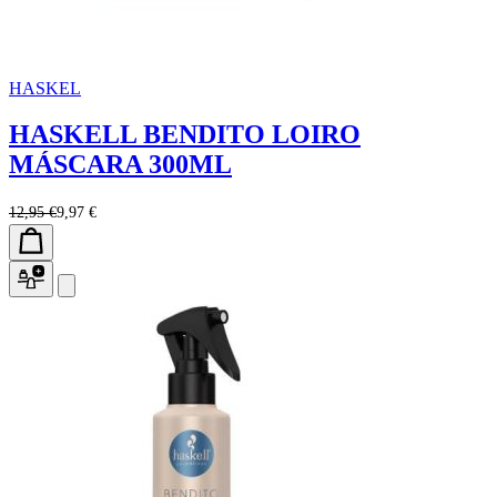
HASKEL
HASKELL BENDITO LOIRO
MÁSCARA 300ML
12,95 €
9,97 €