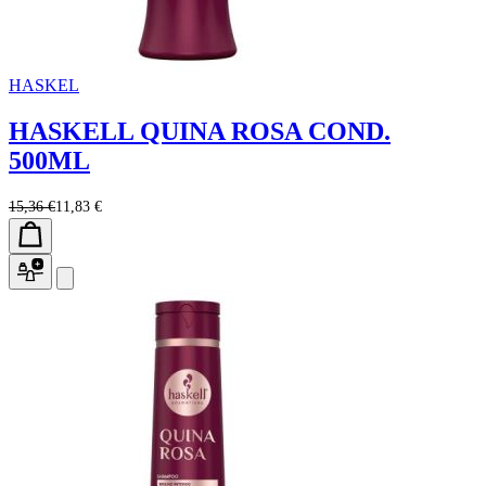
HASKEL
HASKELL QUINA ROSA COND.
500ML
15,36 €
11,83 €