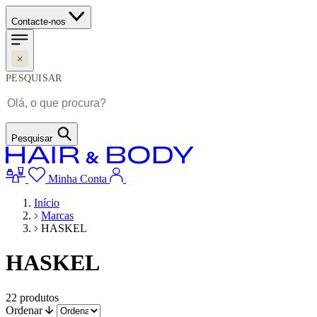
Contacte-nos
PESQUISAR
Pesquisar
Minha Conta
Início
Marcas
HASKEL
HASKEL
22
produtos
Ordenar