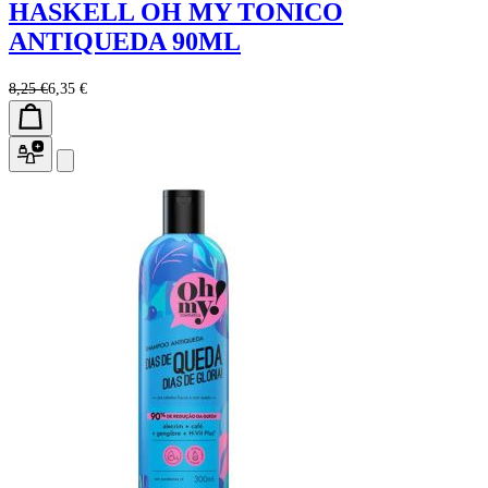
HASKELL OH MY TONICO
ANTIQUEDA 90ML
8,25 €
6,35 €