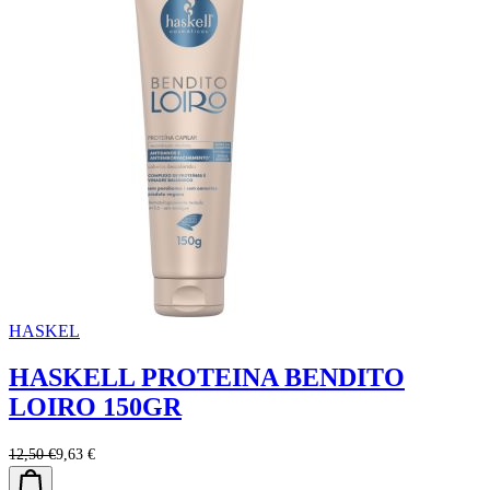
HASKEL
HASKELL PROTEINA BENDITO
LOIRO 150GR
12,50 €
9,63 €