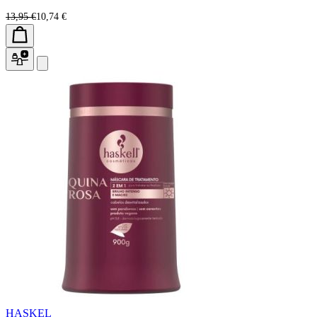
13,95 €
10,74 €
HASKEL