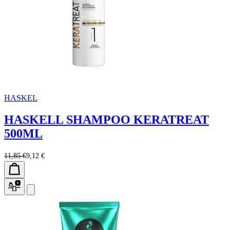
HASKEL
HASKELL SHAMPOO KERATREAT
500ML
11,85 €
9,12 €