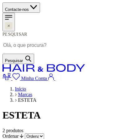
Contacte-nos
PESQUISAR
Pesquisar
Minha Conta
Início
Marcas
ESTETA
ESTETA
2
produtos
Ordenar