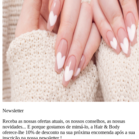
News
letter
Receba as nossas ofertas atuais, os nossos conselhos, as nossas
novidades... E porque gostamos de mimá-lo, a
Hair & Body
oferece-lhe 10% de desconto
na sua próxima encomenda após a sua
inscrição na nossa newsletter !