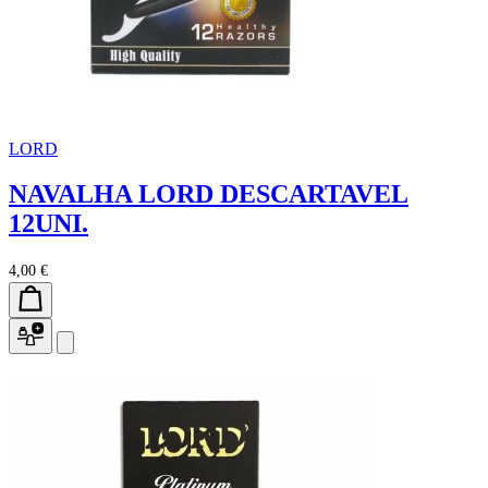
LORD
NAVALHA LORD DESCARTAVEL
12UNI.
4,00 €