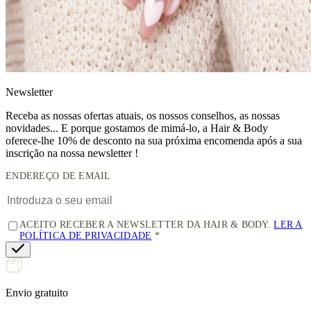
News
letter
Receba as nossas ofertas atuais, os nossos conselhos, as nossas
novidades... E porque gostamos de mimá-lo, a
Hair & Body
oferece-lhe 10% de desconto
na sua próxima encomenda após a sua
inscrição na nossa newsletter !
ENDEREÇO DE EMAIL
ACEITO RECEBER A NEWSLETTER DA HAIR & BODY.
LER A
POLÍTICA DE PRIVACIDADE
Envio gratuito