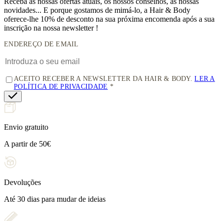
Receba as nossas ofertas atuais, os nossos conselhos, as nossas
novidades... E porque gostamos de mimá-lo, a
Hair & Body
oferece-lhe 10% de desconto
na sua próxima encomenda após a sua
inscrição na nossa newsletter !
ENDEREÇO DE EMAIL
ACEITO RECEBER A NEWSLETTER DA HAIR & BODY.
LER A
POLÍTICA DE PRIVACIDADE
Envio gratuito
A partir de 50€
Devoluções
Até 30 dias para mudar de ideias