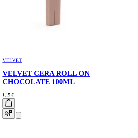
VELVET
VELVET CERA ROLL ON
CHOCOLATE 100ML
1,15 €