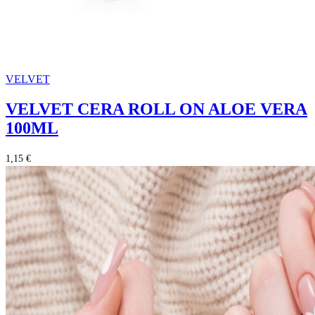
VELVET
VELVET CERA ROLL ON ALOE VERA
100ML
1,15 €