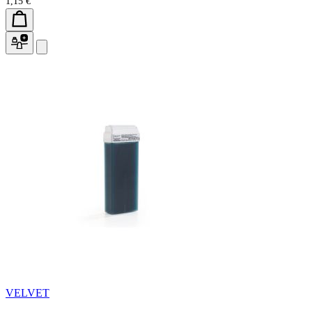
1,15 €
VELVET