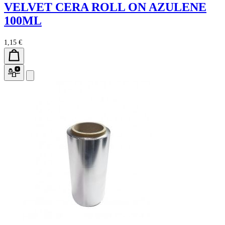
VELVET CERA ROLL ON AZULENE
100ML
1,15 €