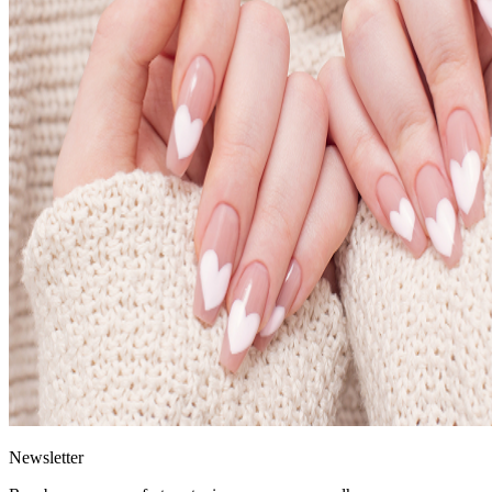
News
letter