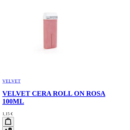
VELVET
VELVET CERA ROLL ON ROSA
100ML
1,15 €