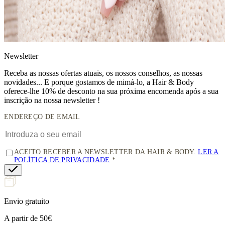
News
letter
Receba as nossas ofertas atuais, os nossos conselhos, as nossas
novidades... E porque gostamos de mimá-lo, a
Hair & Body
oferece-lhe 10% de desconto
na sua próxima encomenda após a sua
inscrição na nossa newsletter !
ENDEREÇO DE EMAIL
ACEITO RECEBER A NEWSLETTER DA HAIR & BODY.
LER A
POLÍTICA DE PRIVACIDADE
Envio gratuito
A partir de 50€