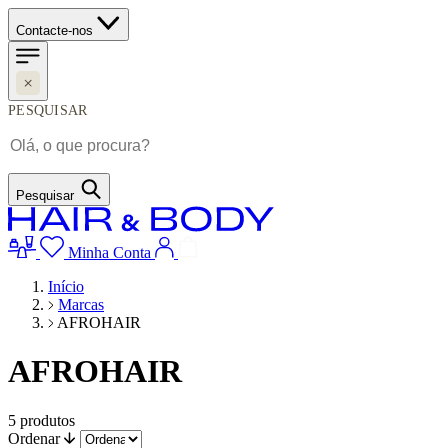
Contacte-nos
PESQUISAR
Pesquisar
Minha Conta
Início
Marcas
AFROHAIR
AFROHAIR
5
produtos
Ordenar