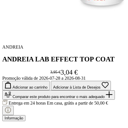
ANDREIA
ANDREIA LAB EFFECT TOP COAT
3,04 €
3,95 €
Promoção válida de 2026-07-28 a 2026-08-31
Adicionar ao carrinho
Adicionar à Lista de Desejos
Comparar este produto
para encontrar o mais adequado
Entrega em 24 horas
Em casa, grátis a partir de 50,00 €
Informação