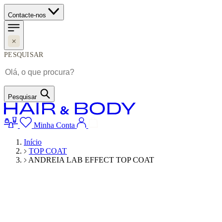
Contacte-nos
PESQUISAR
Pesquisar
Minha Conta
Início
TOP COAT
ANDREIA LAB EFFECT TOP COAT