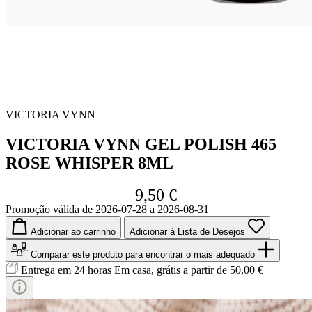
VICTORIA VYNN
VICTORIA VYNN GEL POLISH 465
ROSE WHISPER 8ML
9,50 €
Promoção válida de 2026-07-28 a 2026-08-31
Adicionar ao carrinho
Adicionar à Lista de Desejos
Comparar este produto
para encontrar o mais adequado
Entrega em 24 horas
Em casa, grátis a partir de 50,00 €