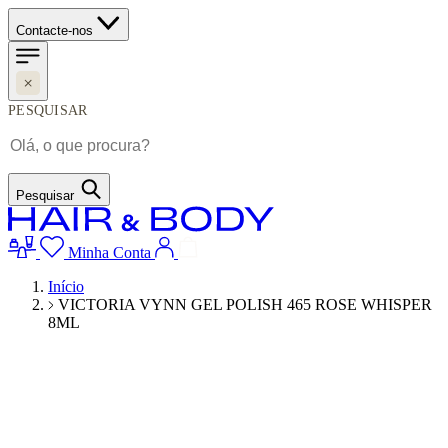
Contacte-nos
PESQUISAR
Pesquisar
Minha Conta
Início
VICTORIA VYNN GEL POLISH 465 ROSE WHISPER
8ML