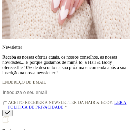
News
letter
Receba as nossas ofertas atuais, os nossos conselhos, as nossas
novidades... E porque gostamos de mimá-lo, a
Hair & Body
oferece-lhe 10% de desconto
na sua próxima encomenda após a sua
inscrição na nossa newsletter !
ENDEREÇO DE EMAIL
ACEITO RECEBER A NEWSLETTER DA HAIR & BODY.
LER A
POLÍTICA DE PRIVACIDADE