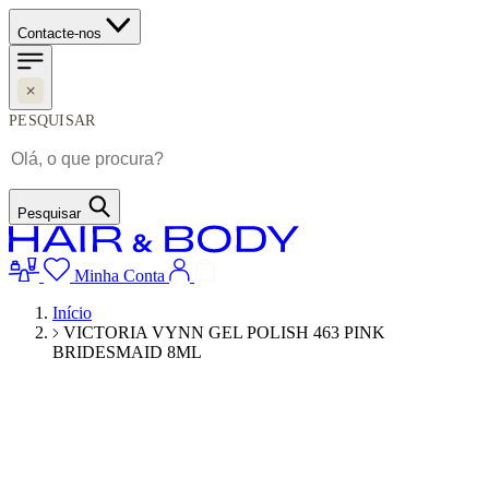
Contacte-nos
PESQUISAR
Pesquisar
Minha Conta
Início
VICTORIA VYNN GEL POLISH 463 PINK
BRIDESMAID 8ML