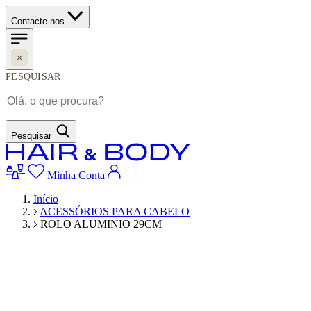
Contacte-nos
PESQUISAR
Pesquisar
Minha Conta
Início
ACESSÓRIOS PARA CABELO
ROLO ALUMINIO 29CM