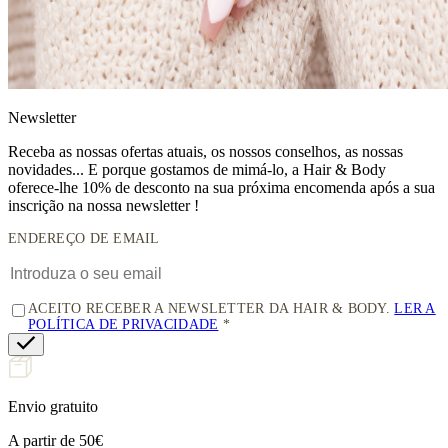
News
letter
Receba as nossas ofertas atuais, os nossos conselhos, as nossas
novidades... E porque gostamos de mimá-lo, a
Hair & Body
oferece-lhe 10% de desconto
na sua próxima encomenda após a sua
inscrição na nossa newsletter !
ENDEREÇO DE EMAIL
ACEITO RECEBER A NEWSLETTER DA HAIR & BODY.
LER A
POLÍTICA DE PRIVACIDADE
Envio gratuito
A partir de 50€