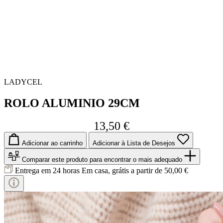
LADYCEL
ROLO ALUMINIO 29CM
13,50 €
Adicionar ao carrinho
Adicionar à Lista de Desejos
Comparar este produto
para encontrar o mais adequado
Entrega em 24 horas
Em casa, grátis a partir de 50,00 €