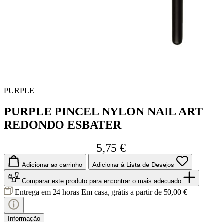
PURPLE
PURPLE PINCEL NYLON NAIL ART
REDONDO ESBATER
5,75 €
Adicionar ao carrinho
Adicionar à Lista de Desejos
Comparar este produto
para encontrar o mais adequado
Entrega em 24 horas
Em casa, grátis a partir de 50,00 €
Informação