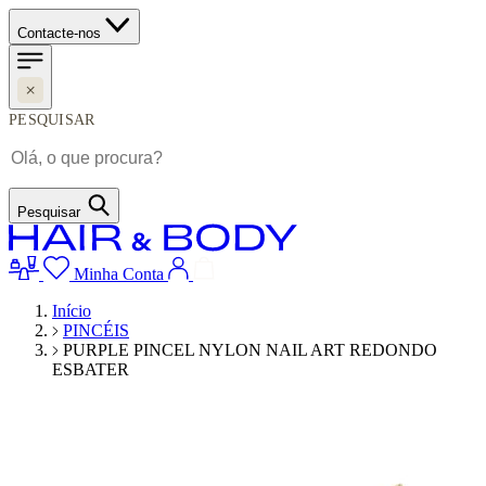
Contacte-nos
PESQUISAR
Pesquisar
Minha Conta
Início
PINCÉIS
PURPLE PINCEL NYLON NAIL ART REDONDO
ESBATER