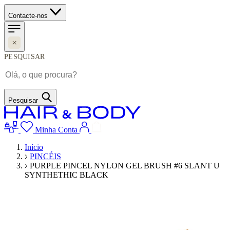
Contacte-nos
PESQUISAR
Pesquisar
Minha Conta
Início
PINCÉIS
PURPLE PINCEL NYLON GEL BRUSH #6 SLANT U
SYNTHETHIC BLACK