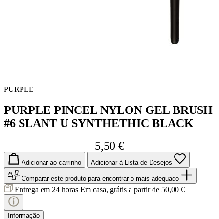
PURPLE
PURPLE PINCEL NYLON GEL BRUSH
#6 SLANT U SYNTHETHIC BLACK
5,50 €
Adicionar ao carrinho
Adicionar à Lista de Desejos
Comparar este produto
para encontrar o mais adequado
Entrega em 24 horas
Em casa, grátis a partir de 50,00 €
Informação