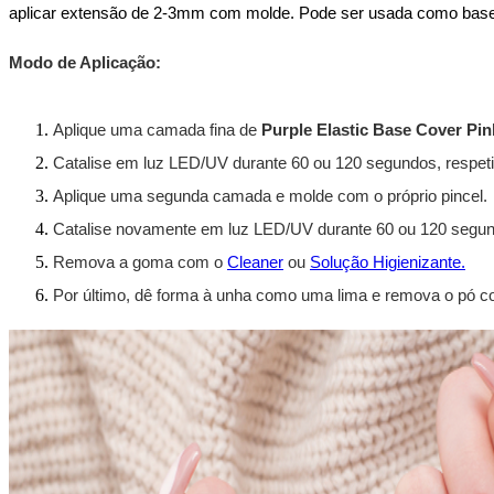
aplicar extensão de 2-3mm com molde. Pode ser usada como base d
Modo de Aplicação:
Aplique uma camada fina de 
Purple Elastic Base Cover Pin
Catalise em luz LED/UV durante 60 ou 120 segundos, respet
Aplique uma segunda camada e molde com o próprio pincel.
Catalise novamente em luz LED/UV durante 60 ou 120 segun
Remova a goma com o 
Cleaner
 ou 
Solução Higienizante.
Por último, dê forma à unha como uma lima e remova o pó 