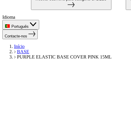
Idioma
Português
Contacte-nos
Início
BASE
PURPLE ELASTIC BASE COVER PINK 15ML