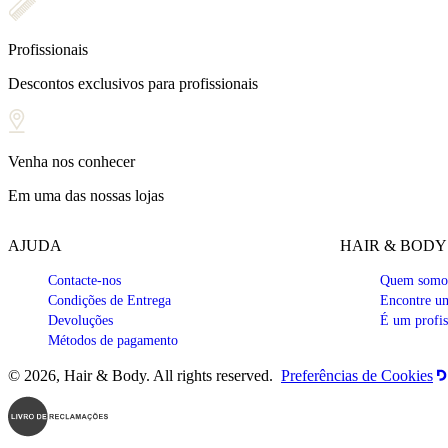
Profissionais
Descontos exclusivos para profissionais
Venha nos conhecer
Em uma das nossas lojas
AJUDA
HAIR & BODY
Contacte-nos
Quem somo
Condições de Entrega
Encontre um
Devoluções
É um profis
Métodos de pagamento
© 2026, Hair & Body. All rights reserved.
Preferências de Cookies