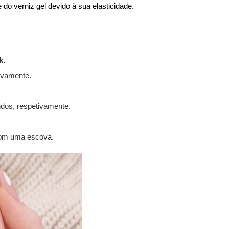
o verniz gel devido à sua elasticidade.
k.
ivamente. 
dos, respetivamente.
com uma escova. 