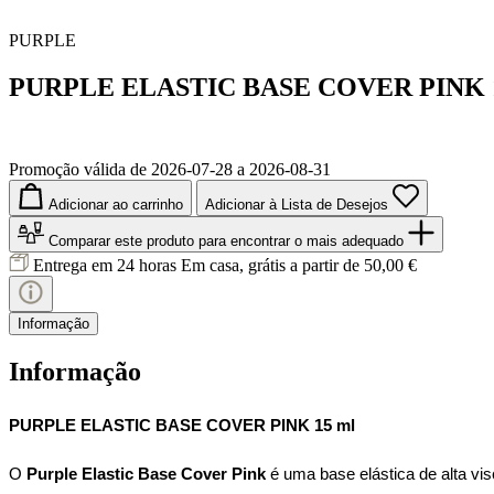
PURPLE
PURPLE ELASTIC BASE COVER PINK
Promoção válida de 2026-07-28 a 2026-08-31
Adicionar ao carrinho
Adicionar à Lista de Desejos
Comparar este produto
para encontrar o mais adequado
Entrega em 24 horas
Em casa, grátis a partir de 50,00 €
Informação
Informação
PURPLE ELASTIC BASE COVER PINK 15 ml
O 
Purple Elastic Base Cover Pink
 é uma base elástica de alta vi