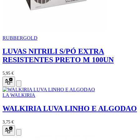
RUBBERGOLD
LUVAS NITRILI S/PÓ EXTRA
RESISTENTES PRETO M 100UN
5,95 €
LA WALKIRIA
WALKIRIA LUVA LINHO E ALGODAO
3,75 €