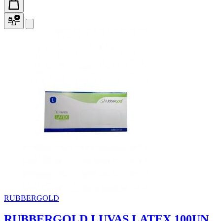
RUBBERGOLD
RUBBERGOLD LUVAS LATEX 100UN