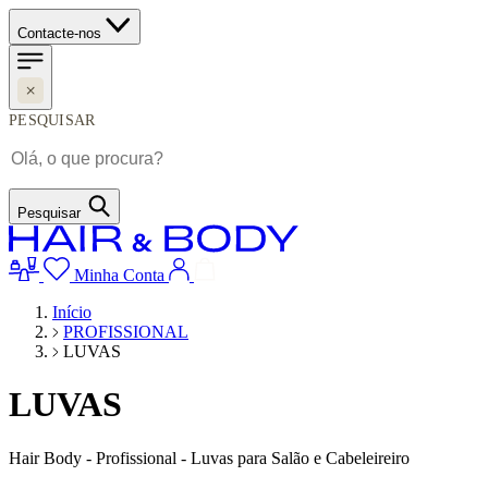
Contacte-nos
PESQUISAR
Pesquisar
Minha Conta
Início
PROFISSIONAL
LUVAS
LUVAS
Hair Body - Profissional - Luvas para Salão e Cabeleireiro