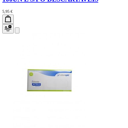
5,95 €