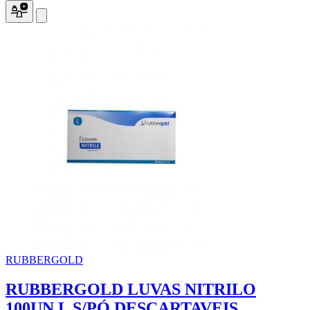
RUBBERGOLD
RUBBERGOLD LUVAS NITRILO
100UN L S/PÓ DESCARTAVEIS