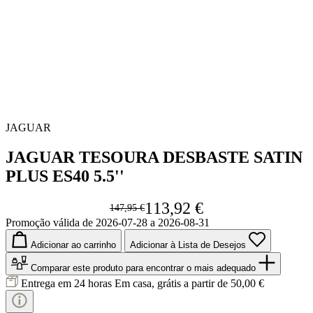
JAGUAR
JAGUAR TESOURA DESBASTE SATIN
PLUS ES40 5.5''
113,92 €
147,95 €
Promoção válida de 2026-07-28 a 2026-08-31
Adicionar ao carrinho
Adicionar à Lista de Desejos
Comparar este produto
para encontrar o mais adequado
Entrega em 24 horas
Em casa, grátis a partir de 50,00 €