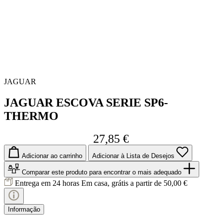
JAGUAR
JAGUAR ESCOVA SERIE SP6-
THERMO
27,85 €
Adicionar ao carrinho
Adicionar à Lista de Desejos
Comparar este produto
para encontrar o mais adequado
Entrega em 24 horas
Em casa, grátis a partir de 50,00 €
Informação