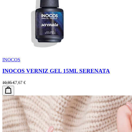
INOCOS
INOCOS VERNIZ GEL 15ML SERENATA
10,95 €
7,67 €