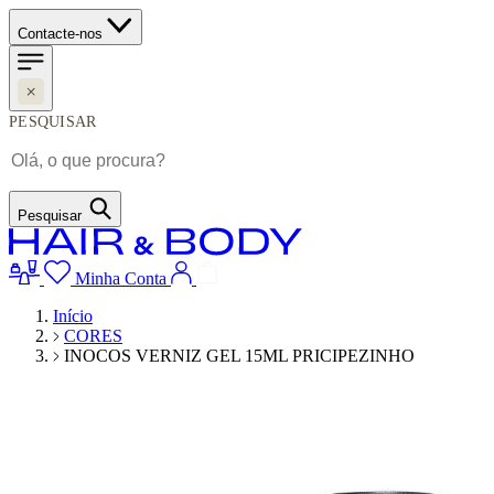
Contacte-nos
PESQUISAR
Pesquisar
Minha Conta
Início
CORES
INOCOS VERNIZ GEL 15ML PRICIPEZINHO