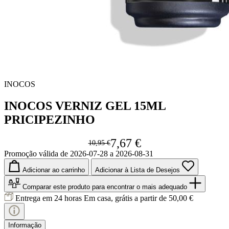
INOCOS
INOCOS VERNIZ GEL 15ML
PRICIPEZINHO
7,67 €
10,95 €
Promoção válida de 2026-07-28 a 2026-08-31
Adicionar ao carrinho
Adicionar à Lista de Desejos
Comparar este produto
para encontrar o mais adequado
Entrega em 24 horas
Em casa, grátis a partir de 50,00 €
Informação