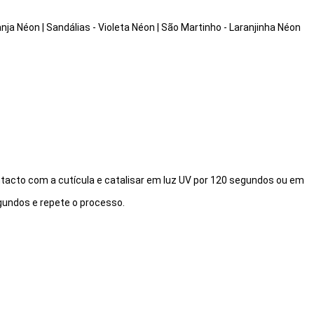
anja Néon | Sandálias - Violeta Néon | São Martinho - Laranjinha Néon
ntacto com a cutícula e catalisar em luz UV por 120 segundos ou em
egundos e repete o processo.