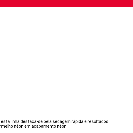
, esta linha destaca-se pela secagem rápida e resultados
vermelho néon em acabamento néon.