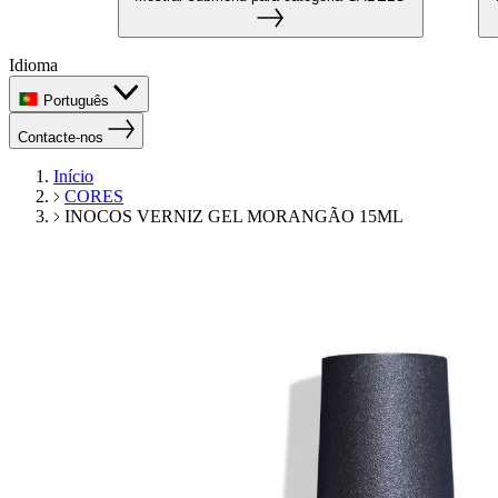
Idioma
Português
Contacte-nos
Início
CORES
INOCOS VERNIZ GEL MORANGÃO 15ML