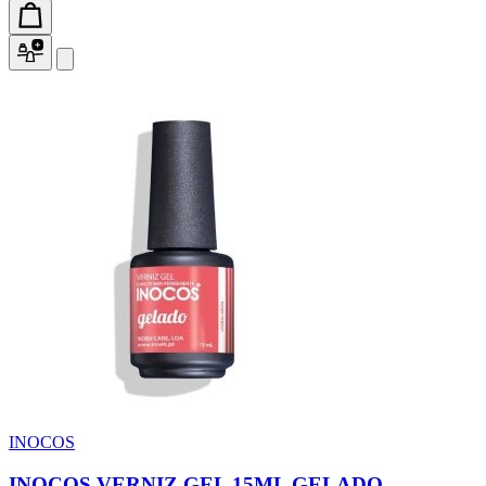
INOCOS
INOCOS VERNIZ GEL 15ML GELADO