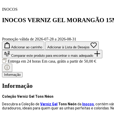
INOCOS
INOCOS VERNIZ GEL MORANGÃO 1
Promoção válida de 2026-07-28 a 2026-08-31
Adicionar ao carrinho
Adicionar à Lista de Desejos
Comparar este produto
para encontrar o mais adequado
Entrega em 24 horas
Em casa, grátis a partir de 50,00 €
Informação
Informação
Coleção Verniz Gel Tons Néon
Descubra a Coleção de
Verniz Gel
Tons Neón
da
Inocos
, contém vá
duradouros, ideais para quem quer as unhas perfeitas e coloridas. 