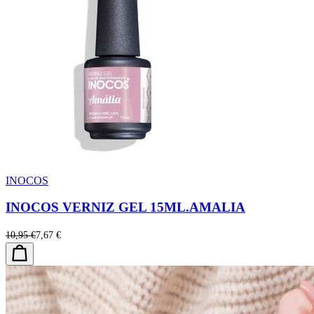
INOCOS
INOCOS VERNIZ GEL 15ML.AMALIA
10,95 €
7,67 €