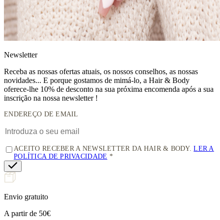
News
letter
Receba as nossas ofertas atuais, os nossos conselhos, as nossas
novidades... E porque gostamos de mimá-lo, a
Hair & Body
oferece-lhe 10% de desconto
na sua próxima encomenda após a sua
inscrição na nossa newsletter !
ENDEREÇO DE EMAIL
ACEITO RECEBER A NEWSLETTER DA HAIR & BODY.
LER A
POLÍTICA DE PRIVACIDADE
Envio gratuito
A partir de 50€