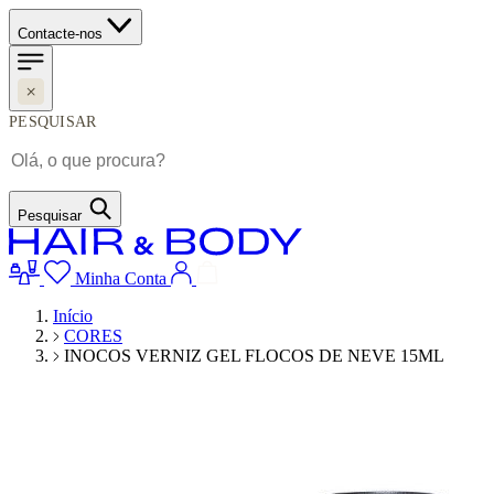
Contacte-nos
PESQUISAR
Pesquisar
Minha Conta
Início
CORES
INOCOS VERNIZ GEL FLOCOS DE NEVE 15ML