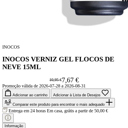
INOCOS
INOCOS VERNIZ GEL FLOCOS DE
NEVE 15ML
7,67 €
10,95 €
Promoção válida de 2026-07-28 a 2026-08-31
Adicionar ao carrinho
Adicionar à Lista de Desejos
Comparar este produto
para encontrar o mais adequado
Entrega em 24 horas
Em casa, grátis a partir de 50,00 €
Informação