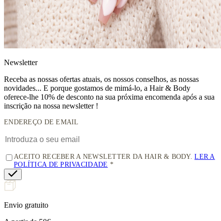
News
letter
Receba as nossas ofertas atuais, os nossos conselhos, as nossas
novidades... E porque gostamos de mimá-lo, a
Hair & Body
oferece-lhe 10% de desconto
na sua próxima encomenda após a sua
inscrição na nossa newsletter !
ENDEREÇO DE EMAIL
ACEITO RECEBER A NEWSLETTER DA HAIR & BODY.
LER A
POLÍTICA DE PRIVACIDADE
Envio gratuito