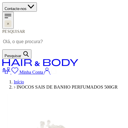
Contacte-nos
PESQUISAR
Pesquisar
Minha Conta
Início
INOCOS SAIS DE BANHO PERFUMADOS 500GR