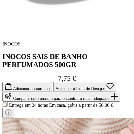
INOCOS
INOCOS SAIS DE BANHO
PERFUMADOS 500GR
7,75 €
Adicionar ao carrinho
Adicionar à Lista de Desejos
Comparar este produto
para encontrar o mais adequado
Entrega em 24 horas
Em casa, grátis a partir de 50,00 €