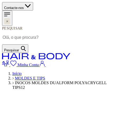
Contacte-nos
PESQUISAR
Pesquisar
Minha Conta
Início
MOLDES E TIPS
INOCOS MOLDES DUALFORM POLYACRYGELL
TIPS12