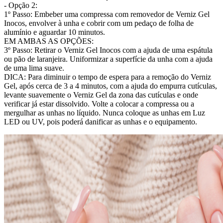
- Opção 2:
1º Passo: Embeber uma compressa com removedor de Verniz Gel
Inocos, envolver à unha e cobrir com um pedaço de folha de
alumínio e aguardar 10 minutos.
EM AMBAS AS OPÇÕES:
3º Passo: Retirar o Verniz Gel Inocos com a ajuda de uma espátula
ou pão de laranjeira. Uniformizar a superfície da unha com a ajuda
de uma lima suave.
DICA: Para diminuir o tempo de espera para a remoção do Verniz
Gel, após cerca de 3 a 4 minutos, com a ajuda do empurra cutículas,
levante suavemente o Verniz Gel da zona das cutículas e onde
verificar já estar dissolvido. Volte a colocar a compressa ou a
mergulhar as unhas no líquido. Nunca coloque as unhas em Luz
LED ou UV, pois poderá danificar as unhas e o equipamento.