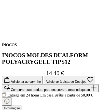
INOCOS
INOCOS MOLDES DUALFORM
POLYACRYGELL TIPS12
14,40 €
Adicionar ao carrinho
Adicionar à Lista de Desejos
Comparar este produto
para encontrar o mais adequado
Entrega em 24 horas
Em casa, grátis a partir de 50,00 €
Informação