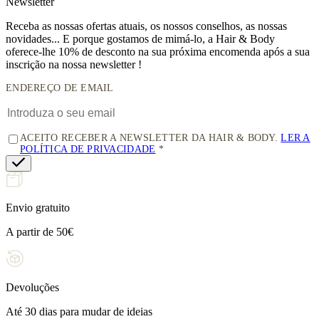
News
letter
Receba as nossas ofertas atuais, os nossos conselhos, as nossas
novidades... E porque gostamos de mimá-lo, a
Hair & Body
oferece-lhe 10% de desconto
na sua próxima encomenda após a sua
inscrição na nossa newsletter !
ENDEREÇO DE EMAIL
ACEITO RECEBER A NEWSLETTER DA HAIR & BODY.
LER A
POLÍTICA DE PRIVACIDADE
Envio gratuito
A partir de 50€
Devoluções
Até 30 dias para mudar de ideias