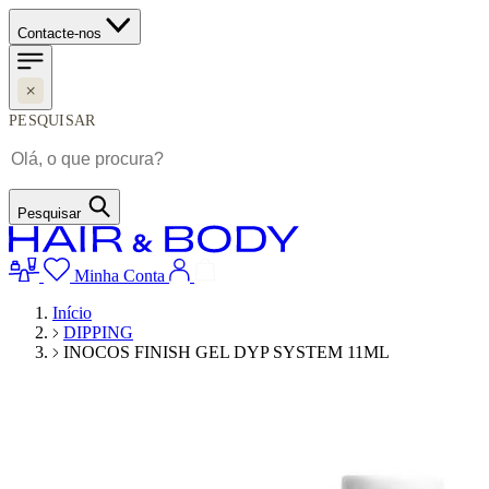
Contacte-nos
PESQUISAR
Pesquisar
Minha Conta
Início
DIPPING
INOCOS FINISH GEL DYP SYSTEM 11ML