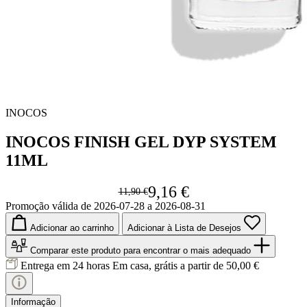
INOCOS
INOCOS FINISH GEL DYP SYSTEM
11ML
9,16 €
11,90 €
Promoção válida de 2026-07-28 a 2026-08-31
Adicionar ao carrinho
Adicionar à Lista de Desejos
Comparar este produto
para encontrar o mais adequado
Entrega em 24 horas
Em casa, grátis a partir de 50,00 €
Informação