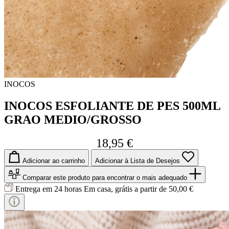
INOCOS
INOCOS ESFOLIANTE DE PES 500ML
GRAO MEDIO/GROSSO
18,95 €
Adicionar ao carrinho
Adicionar à Lista de Desejos
Comparar este produto
para encontrar o mais adequado
Entrega em 24 horas
Em casa, grátis a partir de 50,00 €