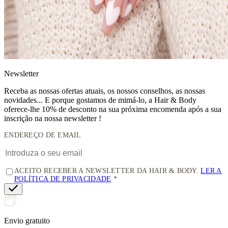
News
letter
Receba as nossas ofertas atuais, os nossos conselhos, as nossas
novidades... E porque gostamos de mimá-lo, a
Hair & Body
oferece-lhe 10% de desconto
na sua próxima encomenda após a sua
inscrição na nossa newsletter !
ENDEREÇO DE EMAIL
ACEITO RECEBER A NEWSLETTER DA HAIR & BODY.
LER A
POLÍTICA DE PRIVACIDADE
Envio gratuito