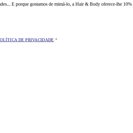
dades... E porque gostamos de mimá-lo, a
Hair & Body oferece-lhe 10% 
POLÍTICA DE PRIVACIDADE