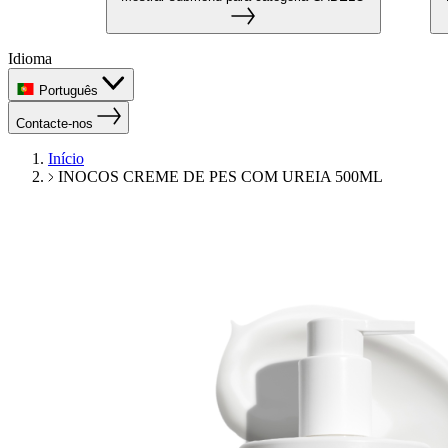
Idioma
Português
Contacte-nos
Início
INOCOS CREME DE PES COM UREIA 500ML