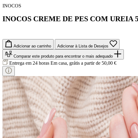
INOCOS
INOCOS CREME DE PES COM UREIA 
Adicionar ao carrinho
Adicionar à Lista de Desejos
Comparar este produto
para encontrar o mais adequado
Entrega em 24 horas
Em casa, grátis a partir de 50,00 €