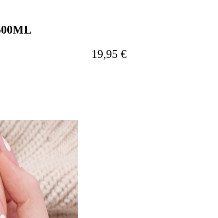
500ML
19,95 €