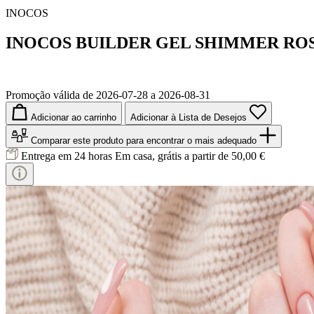
INOCOS
INOCOS BUILDER GEL SHIMMER ROS
Promoção válida de 2026-07-28 a 2026-08-31
Adicionar ao carrinho
Adicionar à Lista de Desejos
Comparar este produto
para encontrar o mais adequado
Entrega em 24 horas
Em casa, grátis a partir de 50,00 €