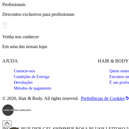
Profissionais
Descontos exclusivos para profissionais
Venha nos conhecer
Em uma das nossas lojas
AJUDA
HAIR & BODY
Contacte-nos
Quem somo
Condições de Entrega
Encontre um
Devoluções
É um profis
Métodos de pagamento
© 2026, Hair & Body. All rights reserved.
Preferências de Cookies
INOCOS BUILDER GEL SHIMMER ROSA BLUSH LEITOSO 