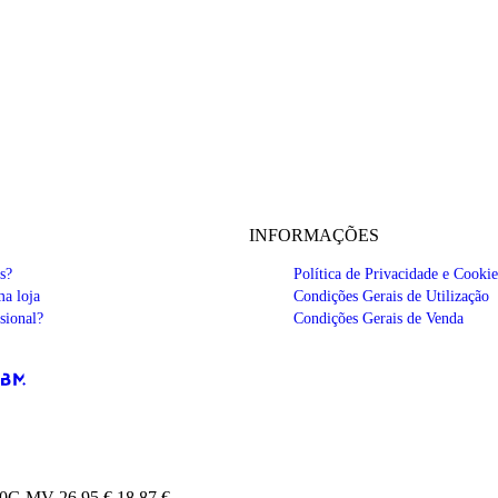
INFORMAÇÕES
s?
Política de Privacidade e Cookie
a loja
Condições Gerais de Utilização
sional?
Condições Gerais de Venda
50G MV
26,95 €
18,87 €