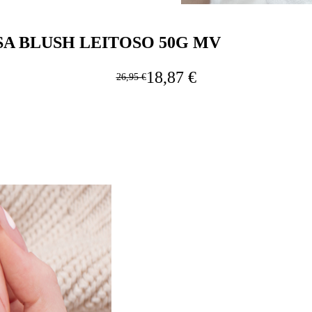
A BLUSH LEITOSO 50G MV
18,87 €
26,95 €