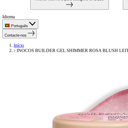
Idioma
Português
Contacte-nos
Início
INOCOS BUILDER GEL SHIMMER ROSA BLUSH LEI