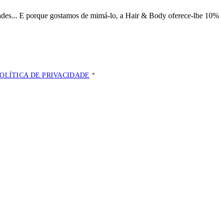
dades... E porque gostamos de mimá-lo, a
Hair & Body oferece-lhe 10% 
POLÍTICA DE PRIVACIDADE