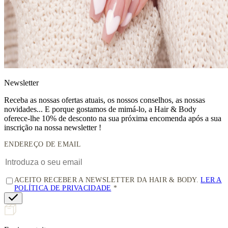
News
letter
Receba as nossas ofertas atuais, os nossos conselhos, as nossas
novidades... E porque gostamos de mimá-lo, a
Hair & Body
oferece-lhe 10% de desconto
na sua próxima encomenda após a sua
inscrição na nossa newsletter !
ENDEREÇO DE EMAIL
ACEITO RECEBER A NEWSLETTER DA HAIR & BODY.
LER A
POLÍTICA DE PRIVACIDADE