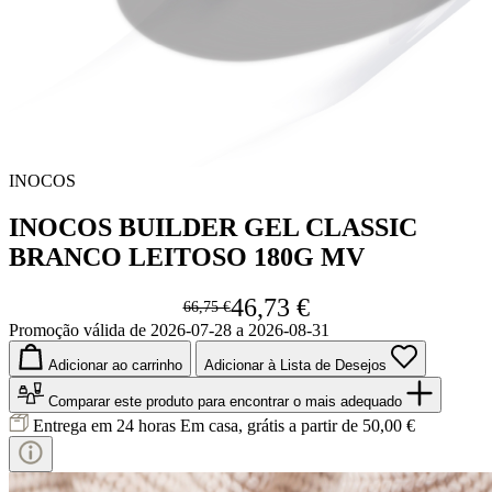
INOCOS
INOCOS BUILDER GEL CLASSIC
BRANCO LEITOSO 180G MV
46,73 €
66,75 €
Promoção válida de 2026-07-28 a 2026-08-31
Adicionar ao carrinho
Adicionar à Lista de Desejos
Comparar este produto
para encontrar o mais adequado
Entrega em 24 horas
Em casa, grátis a partir de 50,00 €