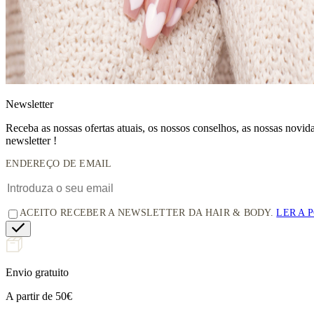
News
letter
Receba as nossas ofertas atuais, os nossos conselhos, as nossas novi
newsletter !
ENDEREÇO DE EMAIL
ACEITO RECEBER A NEWSLETTER DA HAIR & BODY.
LER A 
Envio gratuito
A partir de 50€