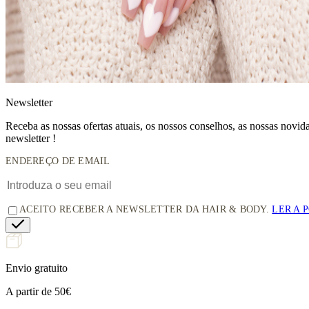
News
letter
Receba as nossas ofertas atuais, os nossos conselhos, as nossas novi
newsletter !
ENDEREÇO DE EMAIL
ACEITO RECEBER A NEWSLETTER DA HAIR & BODY.
LER A 
Envio gratuito
A partir de 50€