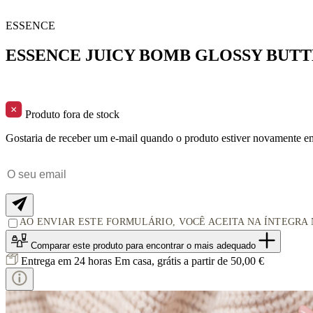
ESSENCE
ESSENCE JUICY BOMB GLOSSY BUTT
Produto fora de stock
Gostaria de receber um e-mail quando o produto estiver novamente e
AO ENVIAR ESTE FORMULÁRIO, VOCÊ ACEITA NA ÍNTEGRA
Comparar este produto
para encontrar o mais adequado
Entrega em 24 horas
Em casa, grátis a partir de 50,00 €