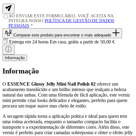
AO ENVIAR ESTE FORMULÁRIO, VOCÊ ACEITA NA
ÍNTEGRA NOSSO
POLÍTICA DE GESTÃO DE DADOS
PESSOAIS
Comparar este produto
para encontrar o mais adequado
Entrega em 24 horas
Em casa, grátis a partir de 50,00 €
Informação
Informação
O
ESSENCE Glossy Jelly Mini Nail Polish 02
oferece um
acabamento translúcido e um brilho intenso que realçam a beleza
natural das unhas. Com uma fórmula de fácil aplicação, este verniz
mini permite criar looks delicados e elegantes, perfeito para quem
procura um toque suave mas cheio de estilo.
A secagem rápida torna a aplicação prática e ideal para quem tem
uma rotina acelerada, enquanto o tamanho compacto facilita o
transporte e a experimentação de diferentes cores. Além disso, este
verniz é perfeito para criar camadas sobrepostas e obter o efeito jelly