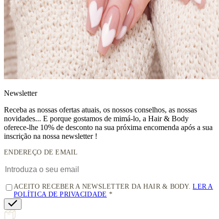
News
letter
Receba as nossas ofertas atuais, os nossos conselhos, as nossas
novidades... E porque gostamos de mimá-lo, a
Hair & Body
oferece-lhe 10% de desconto
na sua próxima encomenda após a sua
inscrição na nossa newsletter !
ENDEREÇO DE EMAIL
ACEITO RECEBER A NEWSLETTER DA HAIR & BODY.
LER A
POLÍTICA DE PRIVACIDADE