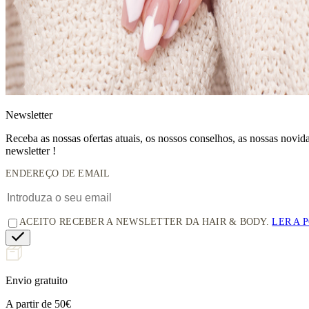
News
letter
Receba as nossas ofertas atuais, os nossos conselhos, as nossas novi
newsletter !
ENDEREÇO DE EMAIL
ACEITO RECEBER A NEWSLETTER DA HAIR & BODY.
LER A 
Envio gratuito
A partir de 50€