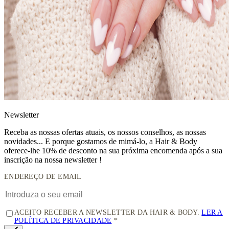
News
letter
Receba as nossas ofertas atuais, os nossos conselhos, as nossas
novidades... E porque gostamos de mimá-lo, a
Hair & Body
oferece-lhe 10% de desconto
na sua próxima encomenda após a sua
inscrição na nossa newsletter !
ENDEREÇO DE EMAIL
ACEITO RECEBER A NEWSLETTER DA HAIR & BODY.
LER A
POLÍTICA DE PRIVACIDADE