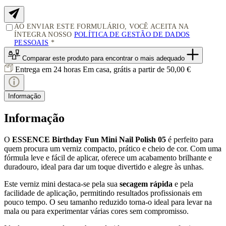
AO ENVIAR ESTE FORMULÁRIO, VOCÊ ACEITA NA
ÍNTEGRA NOSSO
POLÍTICA DE GESTÃO DE DADOS
PESSOAIS
Comparar este produto
para encontrar o mais adequado
Entrega em 24 horas
Em casa, grátis a partir de 50,00 €
Informação
Informação
O
ESSENCE Birthday Fun Mini Nail Polish 05
é perfeito para
quem procura um verniz compacto, prático e cheio de cor. Com uma
fórmula leve e fácil de aplicar, oferece um acabamento brilhante e
duradouro, ideal para dar um toque divertido e alegre às unhas.
Este verniz mini destaca-se pela sua
secagem rápida
e pela
facilidade de aplicação, permitindo resultados profissionais em
pouco tempo. O seu tamanho reduzido torna-o ideal para levar na
mala ou para experimentar várias cores sem compromisso.