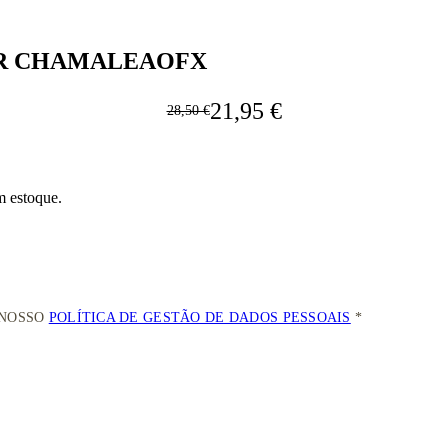
AR CHAMALEAOFX
21,95 €
28,50 €
m estoque.
 NOSSO
POLÍTICA DE GESTÃO DE DADOS PESSOAIS