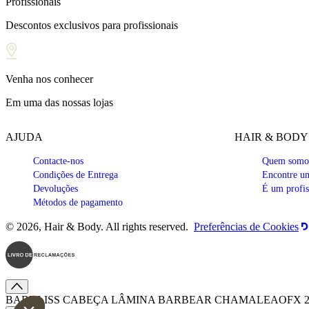
Profissionais
Descontos exclusivos para profissionais
Venha nos conhecer
Em uma das nossas lojas
AJUDA
HAIR & BODY
Contacte-nos
Quem somo
Condições de Entrega
Encontre um
Devoluções
É um profis
Métodos de pagamento
© 2026, Hair & Body. All rights reserved.
Preferências de Cookies
BABYLISS CABEÇA LÂMINA BARBEAR CHAMALEAOFX
2