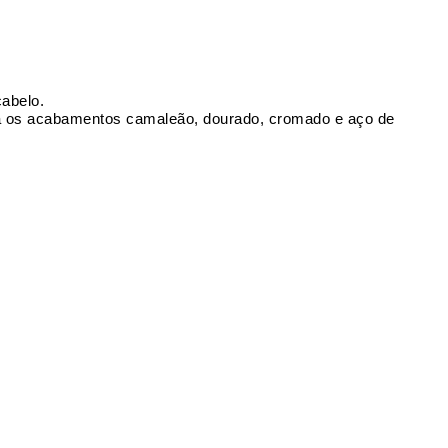
cabelo.
ina os acabamentos camaleão, dourado, cromado e aço de