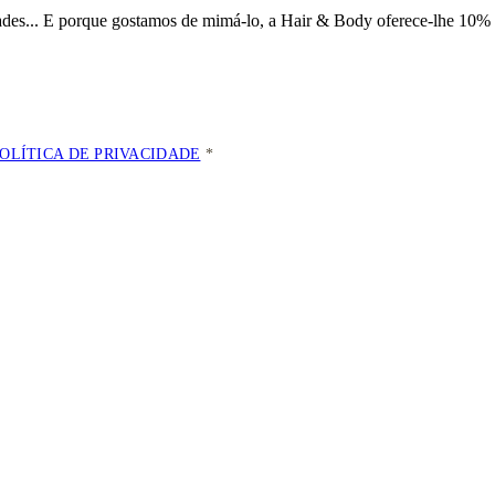
dades... E porque gostamos de mimá-lo, a
Hair & Body oferece-lhe 10% 
POLÍTICA DE PRIVACIDADE