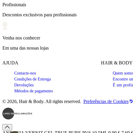
Profissionais
Descontos exclusivos para profissionais
Venha nos conhecer
Em uma das nossas lojas
AJUDA
HAIR & BODY
Contacte-nos
Quem somo
Condições de Entrega
Encontre um
Devoluções
É um profis
Métodos de pagamento
© 2026, Hair & Body. All rights reserved.
Preferências de Cookies
ANDREIA VERNIZ GEL TRUE PURE PV6 10,5ML
9,99 €
7,69 