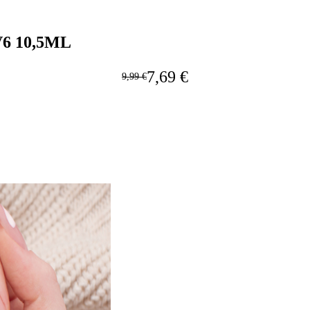
6 10,5ML
7,69 €
9,99 €