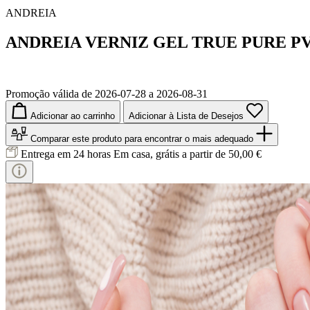
ANDREIA
ANDREIA VERNIZ GEL TRUE PURE PV
Promoção válida de 2026-07-28 a 2026-08-31
Adicionar ao carrinho
Adicionar à Lista de Desejos
Comparar este produto
para encontrar o mais adequado
Entrega em 24 horas
Em casa, grátis a partir de 50,00 €