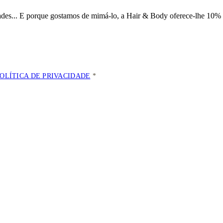
dades... E porque gostamos de mimá-lo, a
Hair & Body oferece-lhe 10% 
POLÍTICA DE PRIVACIDADE