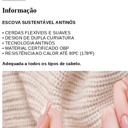
Informação
ESCOVA SUSTENTÁVEL ANTINÓS
• CERDAS FLEXÍVEIS E SUAVES
• DESIGN DE DUPLA CURVATURA
• TECNOLOGIA ANTINÓS
• MATERIAL CERTIFICADO OBP
• RESISTÊNCIA AO CALOR ATÉ 80ºC (178ºF)
Adequada a todos os tipos de cabelo.