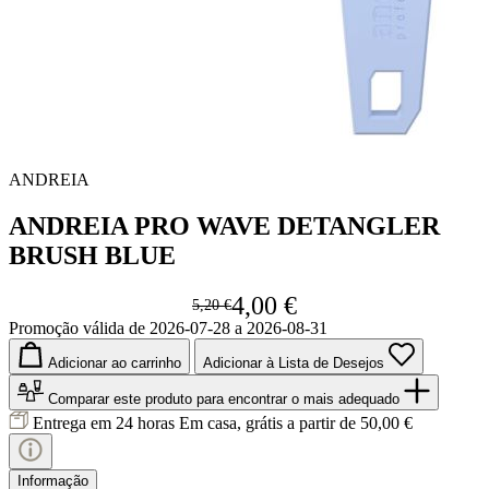
ANDREIA
ANDREIA PRO WAVE DETANGLER
BRUSH BLUE
4,00 €
5,20 €
Promoção válida de 2026-07-28 a 2026-08-31
Adicionar ao carrinho
Adicionar à Lista de Desejos
Comparar este produto
para encontrar o mais adequado
Entrega em 24 horas
Em casa, grátis a partir de 50,00 €
Informação